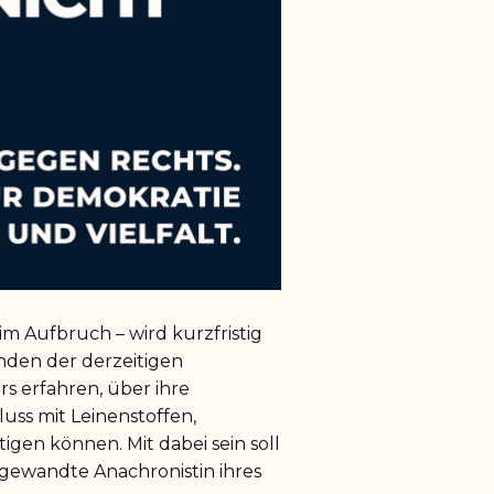
im Aufbruch – wird kurzfristig
ünden der derzeitigen
s erfahren, über ihre
uss mit Leinenstoffen,
gen können. Mit dabei sein soll
gewandte Anachronistin ihres