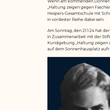
Wenn am kommenden Donnerstag
„Haltung zeigen gegen Faschism
Hespers-Gesamtschule mit Schü
in vordester Reihe dabei sein.
Am Sonntag, den 21.1.24 hat de
in Zusammenarbeit mit der Stif
Kundgebung „Haltung zeigen g
auf dem Sonnenhausplatz aufr