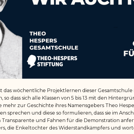
ist das wöchentliche Projektlernen dieser Gesamtschule 
so dass sich alle Klassen von 5 bis 13 mit den Hintergr
e mehr zur Geschichte ihres Namensgebers Theo Hesper
sprechen und diese so formulieren, dass sie im Anschl
Transparente und Fahnen für die Demonstration anferti
rs, die Enkeltochter des Widerstandkämpfers und wort