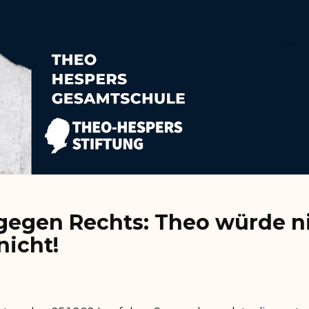
gegen Rechts: Theo würde n
nicht!