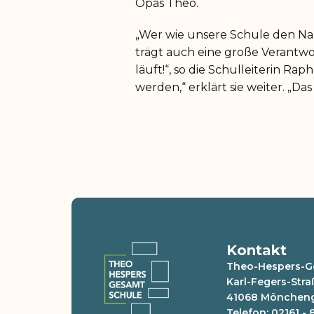
Opas Theo.
„Wer wie unsere Schule den Na
trägt auch eine große Verantwo
läuft!“, so die Schulleiterin R
werden,“ erklärt sie weiter. „Das 
Kontakt
Theo-Hespers-G
Karl-Fegers-Stra
41068 Mönchen
Telefon: 02161 -