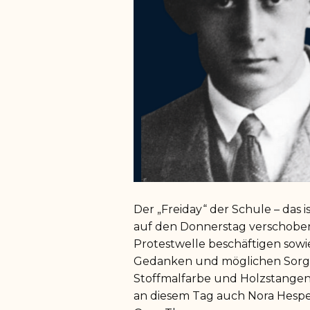
Der „Freiday“ der Schule – das 
auf den Donnerstag verschoben, 
Protestwelle beschäftigen sowi
Gedanken und möglichen Sorgen 
Stoffmalfarbe und Holzstangen 
an diesem Tag auch Nora Hespe