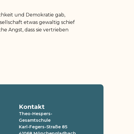
chkeit und Demokratie gab,
ellschaft etwas gewaltig schief
he Angst, dass sie vertrieben
Kontakt
Theo-Hespers-
Gesamtschule
Karl-Fegers-Straße 85
41068 Mönchengladbach