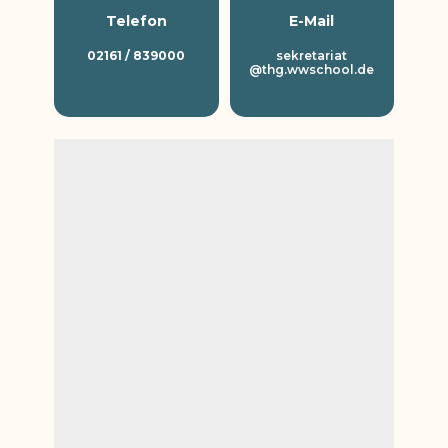
Telefon
E-Mail
02161 / 839000
sekretariat
@thg.wwschool.de