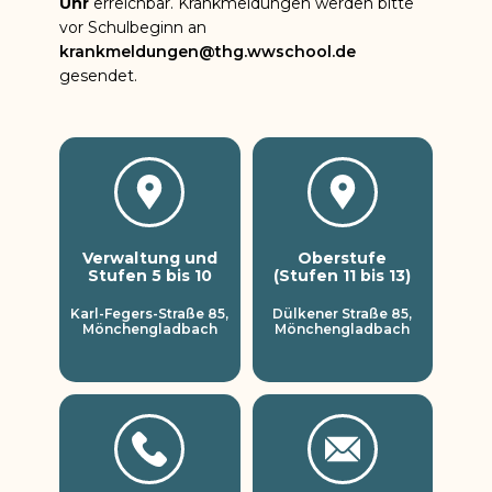
Uhr
erreichbar. Krankmeldungen werden bitte
vor Schulbeginn an
krankmeldungen@thg.wwschool.de
gesendet.
Verwaltung und
Oberstufe
Stufen 5 bis 10
(Stufen 11 bis 13)
Karl-Fegers-Straße 85,
Dülkener Straße 85,
Mönchengladbach
Mönchengladbach