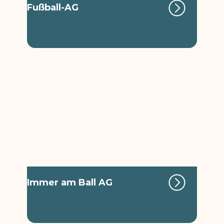
Fußball-AG
Immer am Ball AG