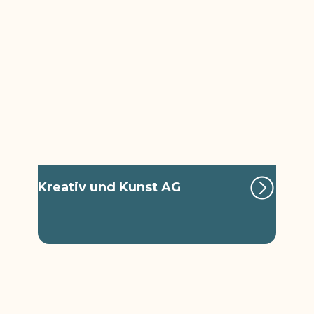
Kreativ und Kunst AG