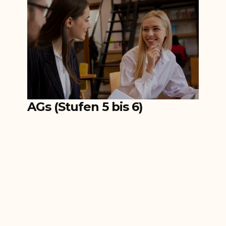
AGs (Stufen 5 bis 6)
XYX AG