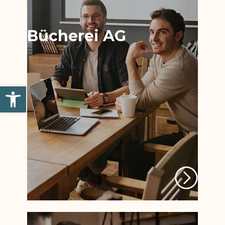
Bücherei AG
Werkzeugleiste öffnen