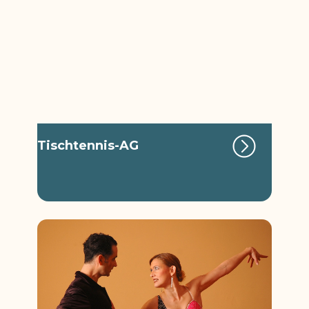
Tischtennis-AG