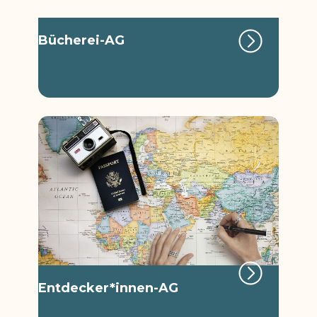
Bücherei-AG
Entdecker*innen-AG