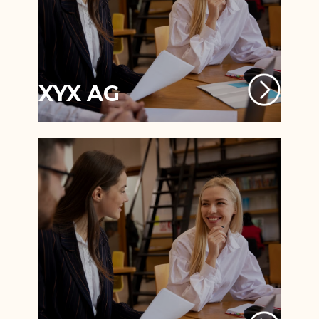
XYX AG