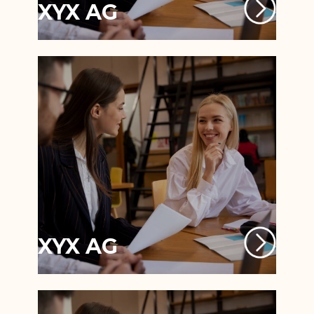
XYX AG
XYX AG