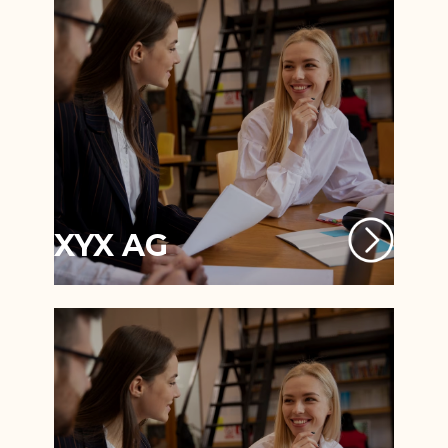
XYX AG