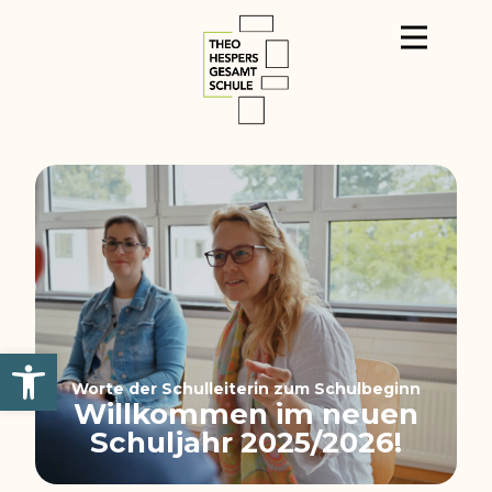
Werkzeugleiste öffnen
Worte der Schulleiterin zum Schulbeginn
Willkommen im neuen
Schuljahr 2025/2026!