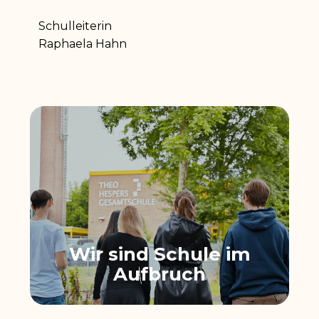
Schulleiterin
Raphaela Hahn
Wir sind Schule im
Aufbruch