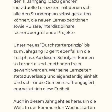
den 11. Jahrgang. Dazu gehören
individuelle Lernzeiten, mit denen sich
alle den Stundenplan selbst gestalten
können, die neuen Lernexpeditionen
sowie Pulsare, interdisziplinäre,
fächerübergreifende Projekte.
Unser neues “Durchstarterprinzip” bis
zum Jahrgang 10 geht ebenfalls in die
Testphase: Ab diesem Schuljahr können
so Lernorte und -methoden freier
gewählt werden. Wer seine Lernzeiten
stets zuverlässig und eigenständig einhält
und sich für die Gemeinschaft engagiert,
erarbeitet sich diese Freiheit.
Auch in diesem Jahr geht es heraus in die
Welt: In der kommenden Woche starten